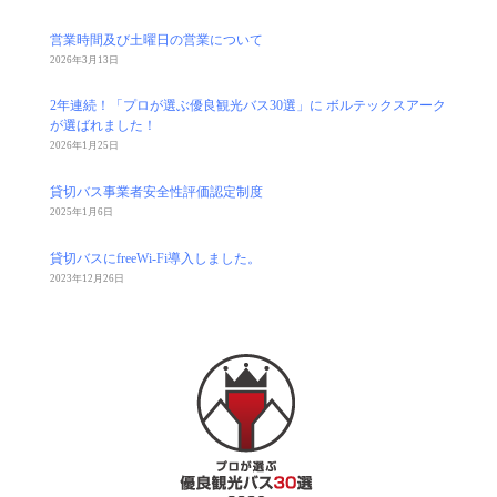
営業時間及び土曜日の営業について
2026年3月13日
2年連続！「プロが選ぶ優良観光バス30選」に ボルテックスアーク
が選ばれました！
2026年1月25日
貸切バス事業者安全性評価認定制度
2025年1月6日
貸切バスにfreeWi-Fi導入しました。
2023年12月26日