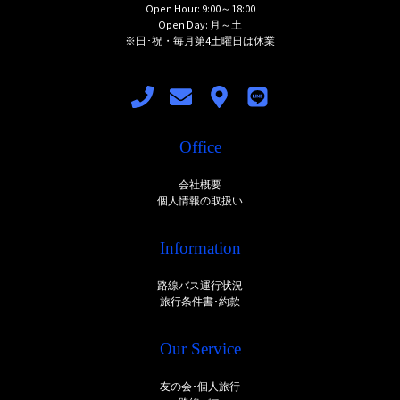
Open Hour: 9:00～18:00
Open Day: 月～土
※日･祝・毎月第4土曜日は休業
Office
会社概要
個人情報の取扱い
Information
路線バス運行状況
旅行条件書･約款
Our Service
友の会･個人旅行