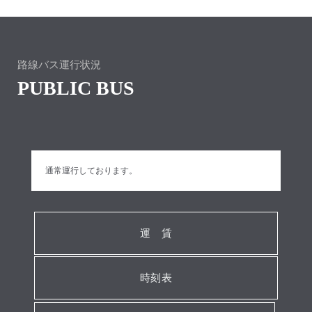
路線バス運行状況
PUBLIC BUS
通常運行しております。
運 賃
時刻表