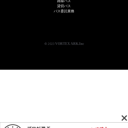
路線バス
貸切バス
バス委託業務
© 2023
VORTEX
ARK
.Inc